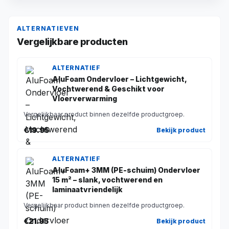
ALTERNATIEVEN
Vergelijkbare producten
ALTERNATIEF
AluFoam Ondervloer – Lichtgewicht,
Vochtwerend & Geschikt voor
Vloerverwarming
Vergelijkbaar product binnen dezelfde productgroep.
€19.95
Bekijk product
ALTERNATIEF
AluFoam+ 3MM (PE-schuim) Ondervloer
15 m² – slank, vochtwerend en
laminaatvriendelijk
Vergelijkbaar product binnen dezelfde productgroep.
€21.95
Bekijk product