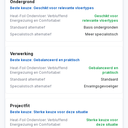
Ondergrond
Beste keuze: Geschikt voor relevante vloertypes
Heat-Foil Ondervloer: Verbluffend
Geschikt voor
Energiezuinig en Comfortabel
relevante vloertypes
Standaard alternatief
Basis ondergronden
Specialistisch alternatief
Meer specialistisch
Verwerking
Beste keuze: Gebalanceerd en praktisch
Heat-Foil Ondervloer: Verbluffend
Gebalanceerd en
Energiezuinig en Comfortabel
praktisch
Standaard alternatief
Standaard
Specialistisch alternatief
Ervaringsgevoeliger
Projectfit
Beste keuze: Sterke keuze voor deze situatie
Heat-Foil Ondervloer: Verbluffend
Sterke keuze voor
Energiezuinig en Comfortabel
deze situatie