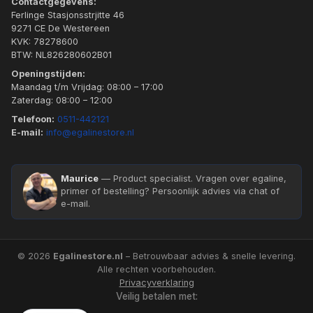
Contactgegevens:
Ferlinge Stasjonsstrjitte 46
9271 CE De Westereen
KVK: 78278600
BTW: NL826280602B01
Openingstijden:
Maandag t/m Vrijdag: 08:00 – 17:00
Zaterdag: 08:00 – 12:00
Telefoon:
0511-442121
E-mail:
info@egalinestore.nl
Maurice
— Product specialist. Vragen over egaline,
primer of bestelling? Persoonlijk advies via chat of
e-mail.
© 2026
Egalinestore.nl
– Betrouwbaar advies & snelle levering.
Alle rechten voorbehouden.
Privacyverklaring
Veilig betalen met: