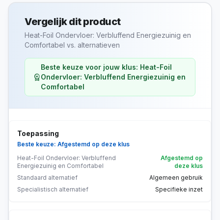
Vergelijk dit product
Heat-Foil Ondervloer: Verbluffend Energiezuinig en
Comfortabel vs. alternatieven
Beste keuze voor jouw klus: Heat-Foil
workspace_premium
Ondervloer: Verbluffend Energiezuinig en
Comfortabel
Toepassing
Beste keuze: Afgestemd op deze klus
Heat-Foil Ondervloer: Verbluffend
Afgestemd op
Energiezuinig en Comfortabel
deze klus
Standaard alternatief
Algemeen gebruik
Specialistisch alternatief
Specifieke inzet