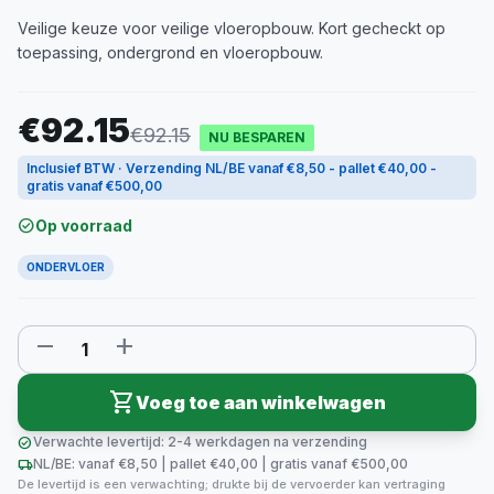
Veilige keuze voor veilige vloeropbouw. Kort gecheckt op
toepassing, ondergrond en vloeropbouw.
€92.15
€92.15
NU BESPAREN
Inclusief BTW · Verzending NL/BE vanaf €8,50 - pallet €40,00 -
gratis vanaf €500,00
check_circle
Op voorraad
ONDERVLOER
remove
add
shopping_cart
Voeg toe aan winkelwagen
check_circle
Verwachte levertijd: 2-4 werkdagen na verzending
local_shipping
NL/BE: vanaf €8,50 | pallet €40,00 | gratis vanaf €500,00
De levertijd is een verwachting; drukte bij de vervoerder kan vertraging