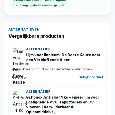
Renovatie-proof
Sneldrogend
hechting op dichte ondergrond
ALTERNATIEVEN
Vergelijkbare producten
ALTERNATIEF
Lijm voor linoleum: De Beste Keuze voor
een Verbluffende Vloer
Vergelijkbaar product binnen dezelfde productgroep.
€99.95
Bekijk product
ALTERNATIEF
Schönox Antislip 14 kg – Fixeerlijm voor
Losliggende PVC, Tapijttegels en CV-
vloeren | Verwijderbaar &
Oplosmiddelvrij