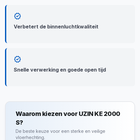
verified
Verbetert de binnenluchtkwaliteit
verified
Snelle verwerking en goede open tijd
Waarom kiezen voor UZIN KE 2000
S?
De beste keuze voor een sterke en veilige
vloerhechting.