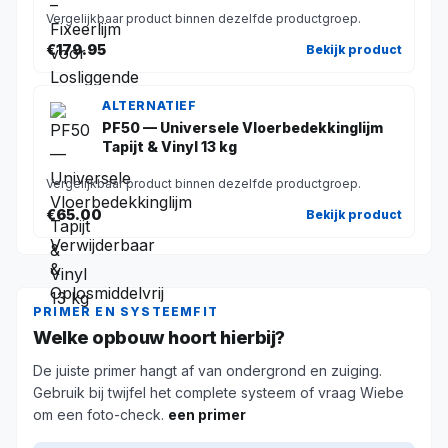
Vergelijkbaar product binnen dezelfde productgroep.
€179.95
Bekijk product
ALTERNATIEF
PF50 — Universele Vloerbedekkinglijm
Tapijt & Vinyl 13 kg
Vergelijkbaar product binnen dezelfde productgroep.
€65.00
Bekijk product
PRIMER EN SYSTEEMFIT
Welke opbouw hoort hierbij?
De juiste primer hangt af van ondergrond en zuiging.
Gebruik bij twijfel het complete systeem of vraag Wiebe
om een foto-check.
een primer