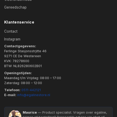
Gereedschap
Klantenservice
Contact
Instagram
Contactgegevens:
Ferlinge Stasjonsstrjitte 46
9271 CE De Westereen
KVK: 78278600
BTW: NL826280602B01
Openingstijden:
Maandag t/m Vrijdag: 08:00 – 17:00
Zaterdag: 08:00 – 12:00
Telefoon:
0511-442121
E-mail:
info@egalinestore.nl
Maurice
— Product specialist. Vragen over egaline,