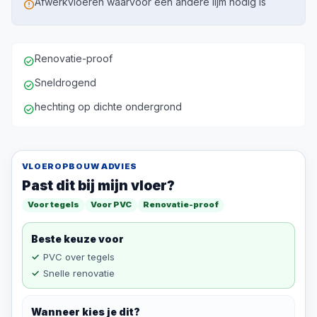
Afwerkvloeren waarvoor een andere lijm nodig is
error
Renovatie-proof
check_circle
Sneldrogend
check_circle
hechting op dichte ondergrond
check_circle
VLOEROPBOUW ADVIES
Past dit bij mijn vloer?
Voor tegels
Voor PVC
Renovatie-proof
Beste keuze voor
PVC over tegels
Snelle renovatie
Wanneer kies je dit?