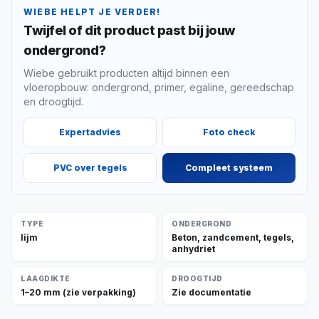
WIEBE HELPT JE VERDER!
Twijfel of dit product past bij jouw
ondergrond?
Wiebe gebruikt producten altijd binnen een
vloeropbouw: ondergrond, primer, egaline, gereedschap
en droogtijd.
Expertadvies
Foto check
PVC over tegels
Compleet systeem
TYPE
ONDERGROND
lijm
Beton, zandcement, tegels,
anhydriet
LAAGDIKTE
DROOGTIJD
1–20 mm (zie verpakking)
Zie documentatie