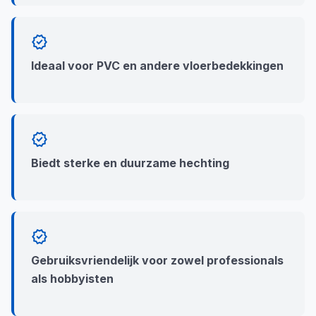
verified
Ideaal voor PVC en andere vloerbedekkingen
verified
Biedt sterke en duurzame hechting
verified
Gebruiksvriendelijk voor zowel professionals
als hobbyisten